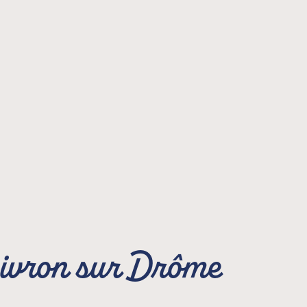
 Livron sur Drôme