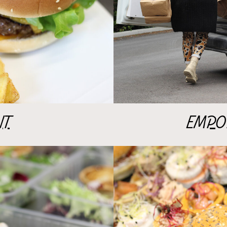
NT
EMPOR