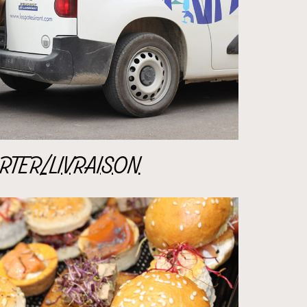
TER/LIVRAISON