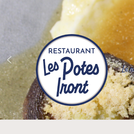
Le 
LES