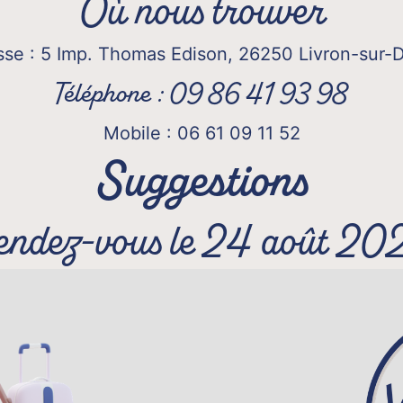
Où nous trouver
sse : 5 Imp. Thomas Edison, 26250 Livron-sur-
Téléphone : 09 86 41 93 98
Mobile : 06 61 09 11 52
Suggestions
endez-vous le 24 août 20