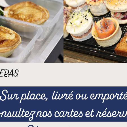
REPAS
Sur place, livré ou emport
nsultez nos cartes et réser