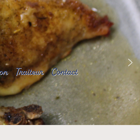
son
Traiteur
Contact