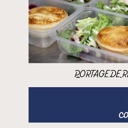
PORTAGE DE 
co